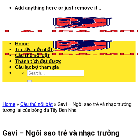
Bỏ
Add anything here or just remove it...
qua
nội
dung
Home
Tin tức mới nhất
Cầu thủ nổi bật
Thành tích đạt được
Câu lạc bộ tham gia
Home
»
Cầu thủ nổi bật
»
Gavi – Ngôi sao trẻ và nhạc trưởng
tương lai của bóng đá Tây Ban Nha
Gavi – Ngôi sao trẻ và nhạc trưởng