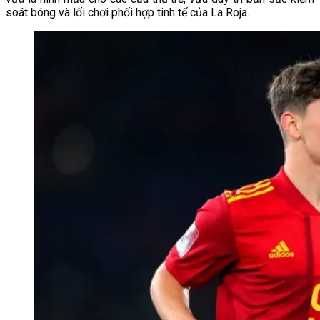
soát bóng và lối chơi phối hợp tinh tế của La Roja.