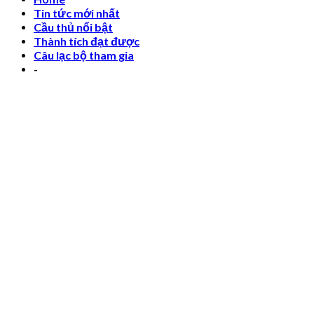
Tin tức mới nhất
Cầu thủ nổi bật
Thành tích đạt được
Câu lạc bộ tham gia
-