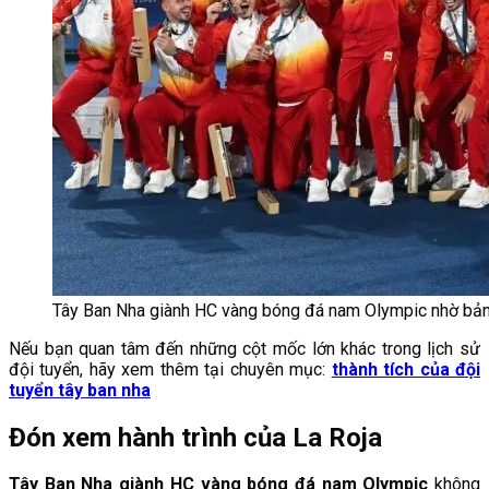
Tây Ban Nha giành HC vàng bóng đá nam Olympic nhờ bản l
Nếu bạn quan tâm đến những cột mốc lớn khác trong lịch sử
đội tuyển, hãy xem thêm tại chuyên mục:
thành tích của đội
tuyển tây ban nha
Đón xem hành trình của La Roja
Tây Ban Nha giành HC vàng bóng đá nam Olympic
không