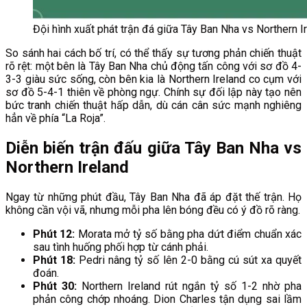
Đội hình xuất phát trận đá giữa Tây Ban Nha vs Northern I
So sánh hai cách bố trí, có thể thấy sự tương phản chiến thuật
rõ rệt: một bên là Tây Ban Nha chủ động tấn công với sơ đồ 4-
3-3 giàu sức sống, còn bên kia là Northern Ireland co cụm với
sơ đồ 5-4-1 thiên về phòng ngự. Chính sự đối lập này tạo nên
bức tranh chiến thuật hấp dẫn, dù cán cân sức mạnh nghiêng
hẳn về phía “La Roja”.
Diễn biến trận đấu giữa Tây Ban Nha vs
Northern Ireland
Ngay từ những phút đầu, Tây Ban Nha đã áp đặt thế trận. Họ
không cần vội vã, nhưng mỗi pha lên bóng đều có ý đồ rõ ràng.
Phút 12:
Morata mở tỷ số bằng pha dứt điểm chuẩn xác
sau tình huống phối hợp từ cánh phải.
Phút 18:
Pedri nâng tỷ số lên 2-0 bằng cú sút xa quyết
đoán.
Phút 30:
Northern Ireland rút ngắn tỷ số 1-2 nhờ pha
phản công chớp nhoáng. Dion Charles tận dụng sai lầm