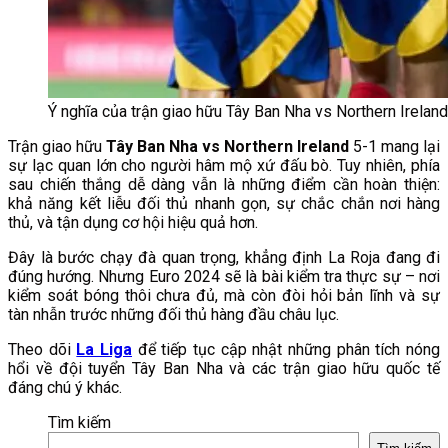
Ý nghĩa của trận giao hữu Tây Ban Nha vs Northern Ireland
Trận giao hữu
Tây Ban Nha vs Northern Ireland
5-1 mang lại
sự lạc quan lớn cho người hâm mộ xứ đấu bò. Tuy nhiên, phía
sau chiến thắng dễ dàng vẫn là những điểm cần hoàn thiện:
khả năng kết liễu đối thủ nhanh gọn, sự chắc chắn nơi hàng
thủ, và tận dụng cơ hội hiệu quả hơn.
Đây là bước chạy đà quan trọng, khẳng định La Roja đang đi
đúng hướng. Nhưng Euro 2024 sẽ là bài kiểm tra thực sự – nơi
kiểm soát bóng thôi chưa đủ, mà còn đòi hỏi bản lĩnh và sự
tàn nhẫn trước những đối thủ hàng đầu châu lục.
Theo dõi
La Liga
để tiếp tục cập nhật những phân tích nóng
hổi về đội tuyển Tây Ban Nha và các trận giao hữu quốc tế
đáng chú ý khác.
Tìm kiếm