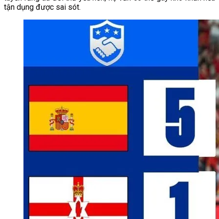
tận dụng được sai sót.