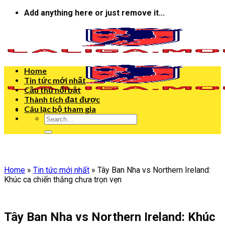
Bỏ
Add anything here or just remove it...
qua
nội
dung
Home
Tin tức mới nhất
Cầu thủ nổi bật
Thành tích đạt được
Câu lạc bộ tham gia
Home
»
Tin tức mới nhất
»
Tây Ban Nha vs Northern Ireland:
Khúc ca chiến thắng chưa trọn vẹn
Tây Ban Nha vs Northern Ireland: Khúc