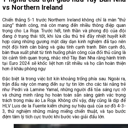
vs Northern Ireland
Chiến thắng 5-1 trước Northern Ireland không chỉ là màn “thử
súng” thành công, mà còn mang đến nhiều thông điệp quan
trọng cho La Roja. Trước hết, tinh thần và phong độ của đội
đang ở trạng thái tốt, khi lứa cầu thủ trẻ đầy nhiệt huyết kết
hợp cùng những gương mặt dày dạn kinh nghiệm đã tạo nên
một đội hình cân bằng và giàu tính cạnh tranh. Bên cạnh đó,
bàn thua xuất phát từ tình huống phản công của đối thủ cũng là
lời cảnh tỉnh quan trọng, nhắc nhở Tây Ban Nha rằng hành trình
tại Euro 2024 sẽ khốc liệt hơn rất nhiều và họ cần hoàn thiện
hơn ở khâu phòng ngự
Đặc biệt là trong việc bịt kín khoảng trống phía sau. Ngoài ra,
trận đấu này còn mang đến sự tự tin lớn cho các tài năng trẻ
như Pedri và Lamine Yamal, những người đã tỏa sáng rực rỡ
và chứng minh rằng họ hoàn toàn sẵn sàng gánh vác trọng
trách trong màu áo La Roja. Không chỉ vậy, đây cũng là dịp để
HLV Luis de la Fuente kiểm chứng sự hiệu quả của sơ đồ 4-3-
3, thử nghiệm những mảng miếng chiến thuật, và tạo bước
đệm tâm lý tích cực trước khi bước vào giải đấu lớn.